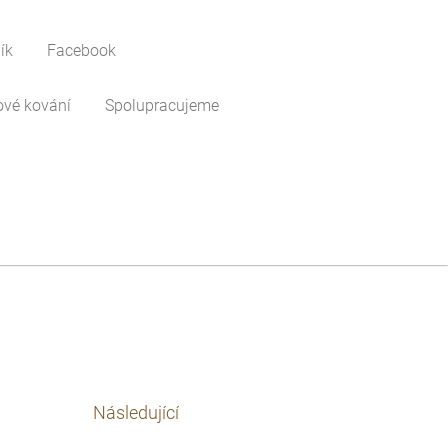
ík
Facebook
ové kování
Spolupracujeme
Následující