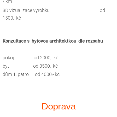
/ km
3D vizualizace výrobku od
1500,- kč
Konzultace s bytovou architektkou dle rozsahu
pokoj od 2000,- kč
byt od 3500,- kč
dům 1. patro od 4000,- kč
Doprava