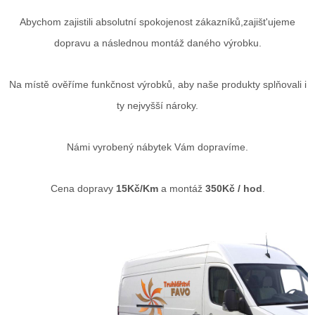
Abychom zajistili absolutní spokojenost zákazníků,zajišt'ujeme
dopravu a následnou montáž daného výrobku.
Na místě ověříme funkčnost výrobků, aby naše produkty splňovali i
ty nejvyšší nároky.
Námi vyrobený nábytek Vám dopravíme.
Cena dopravy
15Kč/Km
a montáž
350Kč / hod
.