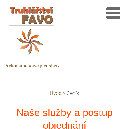
Překonáme Vaše představy
Úvod
>
Ceník
Naše služby a postup
objednání