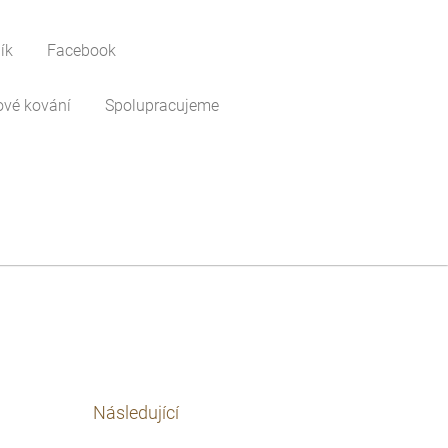
ík
Facebook
ové kování
Spolupracujeme
Následující