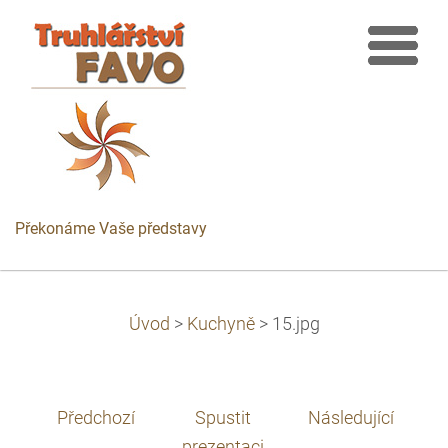
Překonáme Vaše představy
Úvod
>
Kuchyně
>
15.jpg
Předchozí
Spustit
Následující
prezentaci