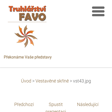
Překonáme Vaše představy
Úvod
>
Vestavěné skříně
>
vst43.jpg
Předchozí
Spustit
Následující
prezentaci