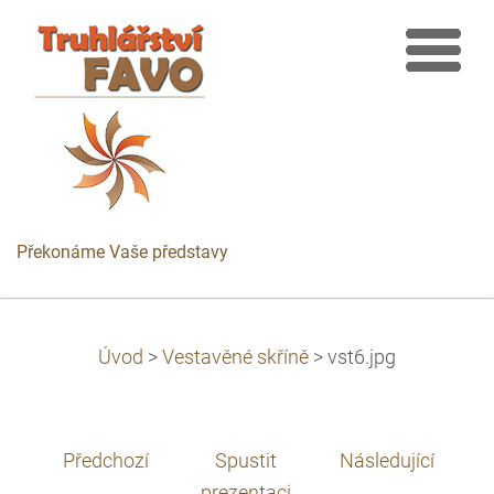
Překonáme Vaše představy
Úvod
>
Vestavěné skříně
>
vst6.jpg
Předchozí
Spustit
Následující
prezentaci